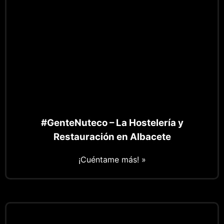
#GenteNuteco – La Hostelería y
Restauración en Albacete
¡Cuéntame más! »