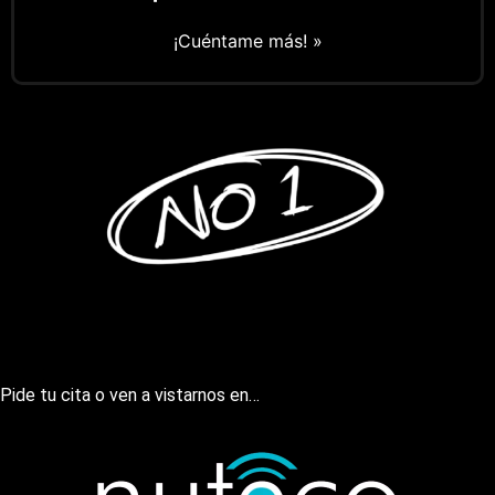
¡Cuéntame más! »
¿Nos quieres visitar?
Pide tu cita o ven a vistarnos en…