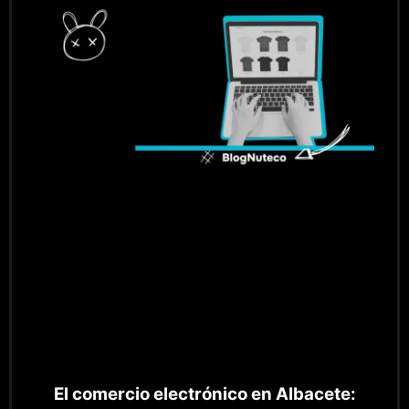
El comercio electrónico en Albacete: