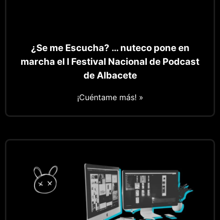
¿Se me Escucha? … nuteco pone en
marcha el I Festival Nacional de Podcast
de Albacete
¡Cuéntame más! »