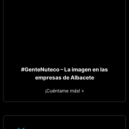
#GenteNuteco – La imagen en las
empresas de Albacete
¡Cuéntame más! »