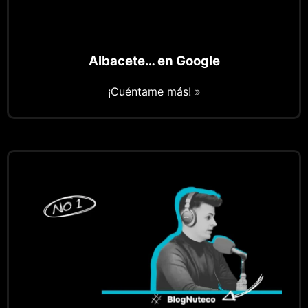
Albacete… en Google
¡Cuéntame más! »