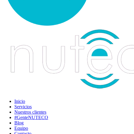
Inicio
Servicios
Nuestros clientes
#GenteNUTECO
Blog
Equipo
Contacto