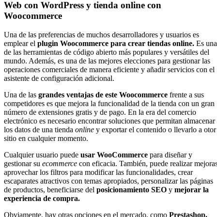
Web con WordPress y tienda online con
Woocommerce
Una de las preferencias de muchos desarrolladores y usuarios es
emplear el
plugin Woocommerce
para
crear tiendas online.
Es una
de las herramientas de código abierto más populares y versátiles del
mundo. Además, es una de las mejores elecciones para gestionar las
operaciones comerciales de manera eficiente y añadir servicios con el
asistente de configuración adicional.
Una de las
grandes ventajas de este Woocommerce
frente a sus
competidores es que mejora la funcionalidad de la tienda con un gran
número de extensiones gratis y de pago. En la era del comercio
electrónico es necesario encontrar soluciones que permitan almacenar
los datos de una tienda
online
y exportar el contenido o llevarlo a otor
sitio en cualquier momento.
Cualquier usuario puede
usar WooCommerce
para diseñar y
gestionar su
ecommerce
con eficacia. También, puede realizar mejoras
aprovechar los filtros para modificar las funcionalidades, crear
escaparates atractivos con temas apropiados, personalizar las páginas
de productos, beneficiarse del
posicionamiento SEO
y
mejorar la
experiencia de compra.
Obviamente, hay otras opciones en el mercado, como
Prestashop,