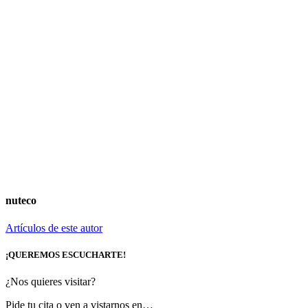
nuteco
Artículos de este autor
¡QUEREMOS ESCUCHARTE!
¿Nos quieres visitar?
Pide tu cita o ven a vistarnos en…