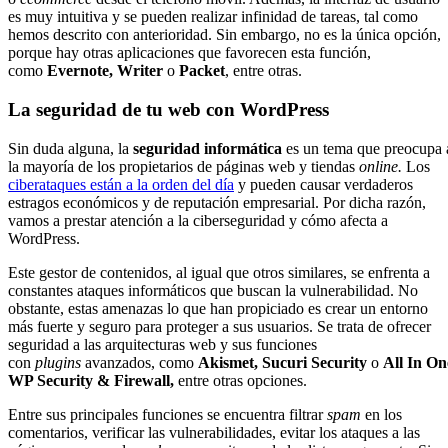
es muy intuitiva y se pueden realizar infinidad de tareas, tal como
hemos descrito con anterioridad. Sin embargo, no es la única opción,
porque hay otras aplicaciones que favorecen esta función,
como
Evernote, Writer
o
Packet
, entre otras.
La seguridad de tu web con WordPress
Sin duda alguna, la
seguridad informática
es un tema que preocupa 
la mayoría de los propietarios de páginas web y tiendas
online.
Los
ciberataques están a la orden del día
y pueden causar verdaderos
estragos económicos y de reputación empresarial. Por dicha razón,
vamos a prestar atención a la ciberseguridad y cómo afecta a
WordPress.
Este gestor de contenidos, al igual que otros similares, se enfrenta a
constantes ataques informáticos que buscan la vulnerabilidad. No
obstante, estas amenazas lo que han propiciado es crear un entorno
más fuerte y seguro para proteger a sus usuarios. Se trata de ofrecer
seguridad a las arquitecturas web y sus funciones
con
plugins
avanzados, como
Akismet, Sucuri Security
o
All In On
WP Security & Firewall,
entre otras opciones.
Entre sus principales funciones se encuentra filtrar
spam
en los
comentarios, verificar las vulnerabilidades, evitar los ataques a las