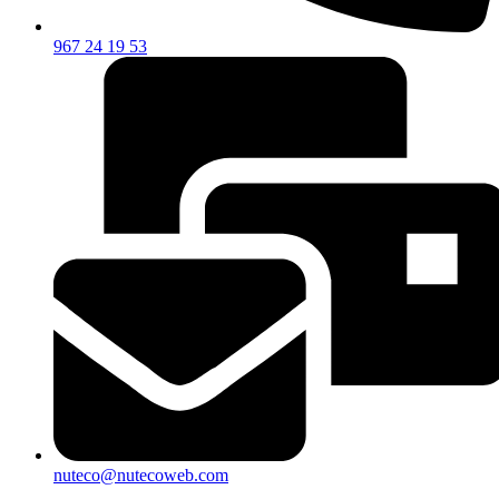
967 24 19 53
nuteco@nutecoweb.com