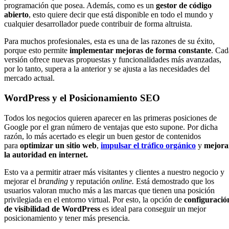
programación que posea. Además, como es un
gestor de código
abierto
, esto quiere decir que está disponible en todo el mundo y
cualquier desarrollador puede contribuir de forma altruista.
Para muchos profesionales, esta es una de las razones de su éxito,
porque esto permite
implementar mejoras de forma constante
. Cad
versión ofrece nuevas propuestas y funcionalidades más avanzadas,
por lo tanto, supera a la anterior y se ajusta a las necesidades del
mercado actual.
WordPress y el Posicionamiento SEO
Todos los negocios quieren aparecer en las primeras posiciones de
Google por el gran número de ventajas que esto supone. Por dicha
razón, lo más acertado es elegir un buen gestor de contenidos
para
optimizar un sitio web
,
impulsar el tráfico orgánico
y
mejora
la autoridad en internet.
Esto va a permitir atraer más visitantes y clientes a nuestro negocio y
mejorar el
branding
y reputación
online.
Está demostrado que los
usuarios valoran mucho más a las marcas que tienen una posición
privilegiada en el entorno virtual. Por esto, la opción de
configuració
de visibilidad de WordPress
es ideal para conseguir un mejor
posicionamiento y tener más presencia.