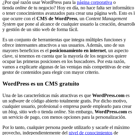
¿Por qué razón usar WordPress para la
página corporativa
o
tienda
online
de tu negocio? Hoy en día, no hace falta ser informático
o tener conocimientos avanzados para crear una página web. Esto es 
que ocurre con el
CMS de WordPress
, un
Content Management
System
que pone al alcance de cualquier usuario la creación, desarroll
y gestión de un sitio web de forma fácil.
Es un conjunto de herramientas que integra múltiples funciones y
ofrece interesantes atractivos a sus usuarios. Además, uno de sus
mayores beneficios es el
posicionamiento en internet
, un aspecto
clave, si tenemos en cuenta que la mayoría de los negocios quiere
ocupar las primeras posiciones en los buscadores. Por esta razón,
vamos a explicarte algunas de las ventajas más competitivas de este
gestor de contenidos para elegir con mayor criterio.
WordPress es un CMS gratuito
Una de las características más atractivas es que
WordPress.com
es
un
software
de código abierto totalmente gratis. Por dicho motivo,
cualquier usuario, profesional o empresa puede emplearlo para crear
un
blog
, sitio web o tienda
online
. Sin embargo,
WordPress.com
es
un servicio de pago, con menos opciones para la personalización.
Por lo tanto, cualquier persona puede utilizarlo y sacarle el máximo
provecho, independientemente del
nivel de conocimientos
de