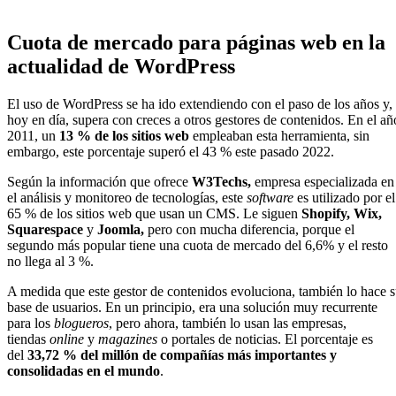
Cuota de mercado para páginas web en la
actualidad de WordPress
El uso de WordPress se ha ido extendiendo con el paso de los años y,
hoy en día, supera con creces a otros gestores de contenidos. En el añ
2011, un
13 % de los sitios web
empleaban esta herramienta, sin
embargo, este porcentaje superó el 43 % este pasado 2022.
Según la información que ofrece
W3Techs,
empresa especializada en
el análisis y monitoreo de tecnologías, este
software
es utilizado por el
65 % de los sitios web que usan un CMS. Le siguen
Shopify, Wix,
Squarespace
y
Joomla,
pero con mucha diferencia, porque el
segundo más popular tiene una cuota de mercado del 6,6% y el resto
no llega al 3 %.
A medida que este gestor de contenidos evoluciona, también lo hace 
base de usuarios. En un principio, era una solución muy recurrente
para los
blogueros
, pero ahora, también lo usan las empresas,
tiendas
online
y
magazines
o portales de noticias. El porcentaje es
del
33,72 % del millón de compañías más importantes
y
consolidadas en el mundo
.