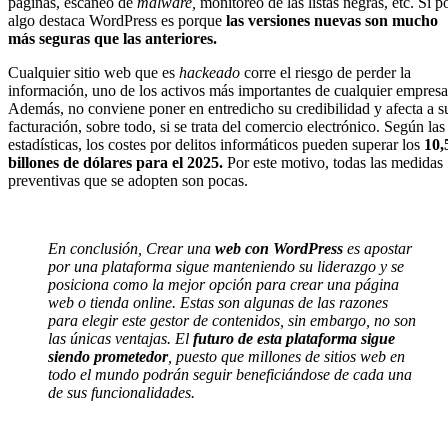
páginas, escaneo de
malware,
monitoreo de las listas negras, etc. Si p
algo destaca WordPress es porque
las versiones nuevas son mucho
más seguras que las anteriores.
Cualquier sitio web que es
hackeado
corre el riesgo de perder la
información, uno de los activos más importantes de cualquier empresa
Además, no conviene poner en entredicho su credibilidad y afecta a s
facturación, sobre todo, si se trata del comercio electrónico. Según las
estadísticas, los costes por delitos informáticos pueden superar los
10,
billones de dólares para el 2025.
Por este motivo, todas las medidas
preventivas que se adopten son pocas.
En conclusión, Crear una
web con WordPress
es apostar
por una plataforma sigue manteniendo su liderazgo y se
posiciona como la mejor opción para crear una página
web o tienda online. Estas son algunas de las razones
para elegir este gestor de contenidos, sin embargo, no son
las únicas ventajas. El
futuro de esta plataforma sigue
siendo prometedor
, puesto que millones de sitios web en
todo el mundo podrán seguir beneficiándose de cada una
de sus funcionalidades.