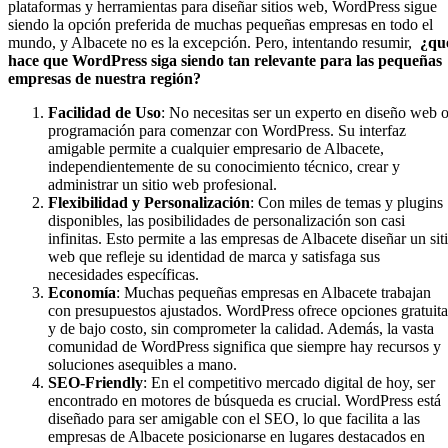
plataformas y herramientas para diseñar sitios web, WordPress sigue
siendo la opción preferida de muchas pequeñas empresas en todo el
mundo, y Albacete no es la excepción. Pero, intentando resumir,
¿qu
hace que WordPress siga siendo tan relevante para las pequeñas
empresas de nuestra región?
Facilidad de Uso
: No necesitas ser un experto en diseño web 
programación para comenzar con WordPress. Su interfaz
amigable permite a cualquier empresario de Albacete,
independientemente de su conocimiento técnico, crear y
administrar un sitio web profesional.
Flexibilidad y Personalización
: Con miles de temas y plugins
disponibles, las posibilidades de personalización son casi
infinitas. Esto permite a las empresas de Albacete diseñar un sit
web que refleje su identidad de marca y satisfaga sus
necesidades específicas.
Economía
: Muchas pequeñas empresas en Albacete trabajan
con presupuestos ajustados. WordPress ofrece opciones gratuita
y de bajo costo, sin comprometer la calidad. Además, la vasta
comunidad de WordPress significa que siempre hay recursos y
soluciones asequibles a mano.
SEO-Friendly
: En el competitivo mercado digital de hoy, ser
encontrado en motores de búsqueda es crucial. WordPress está
diseñado para ser amigable con el SEO, lo que facilita a las
empresas de Albacete posicionarse en lugares destacados en