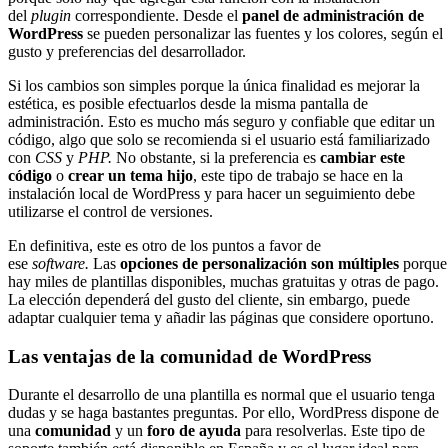
del
plugin
correspondiente. Desde el
panel de administración de
WordPress
se pueden personalizar las fuentes y los colores, según el
gusto y preferencias del desarrollador.
Si los cambios son simples porque la única finalidad es mejorar la
estética, es posible efectuarlos desde la misma pantalla de
administración. Esto es mucho más seguro y confiable que editar un
código, algo que solo se recomienda si el usuario está familiarizado
con
CSS
y
PHP.
No obstante, si la preferencia es
cambiar este
código
o
crear un tema hijo
, este tipo de trabajo se hace en la
instalación local de WordPress y para hacer un seguimiento debe
utilizarse el control de versiones.
En definitiva, este es otro de los puntos a favor de
ese
software.
Las
opciones de personalización son múltiples
porque
hay miles de plantillas disponibles, muchas gratuitas y otras de pago.
La elección dependerá del gusto del cliente, sin embargo, puede
adaptar cualquier tema y añadir las páginas que considere oportuno.
Las ventajas de la comunidad de WordPress
Durante el desarrollo de una plantilla es normal que el usuario tenga
dudas y se haga bastantes preguntas. Por ello, WordPress dispone de
una
comunidad
y un
foro de ayuda
para resolverlas. Este tipo de