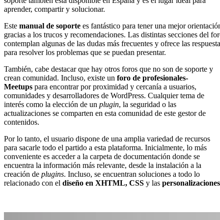
soporte también está disponible en España y es el lugar ideal para
aprender, compartir y solucionar.
Este
manual de soporte
es fantástico para tener una mejor orientació
gracias a los trucos y recomendaciones. Las distintas secciones del fo
contemplan algunas de las dudas más frecuentes y ofrece las respuest
para resolver los problemas que se puedan presentar.
También, cabe destacar que hay otros foros que no son de soporte y
crean comunidad. Incluso, existe un
foro de profesionales-
Meetups
para encontrar por proximidad y cercanía a usuarios,
comunidades y desarrolladores de WordPress. Cualquier tema de
interés como la elección de un
plugin
, la seguridad o las
actualizaciones se comparten en esta comunidad de este gestor de
contenidos.
Por lo tanto, el usuario dispone de una amplia variedad de recursos
para sacarle todo el partido a esta plataforma. Inicialmente, lo más
conveniente es acceder a la carpeta de documentación donde se
encuentra la información más relevante, desde la instalación a la
creación de
plugins
. Incluso, se encuentran soluciones a todo lo
relacionado con el
diseño en XHTML, CSS
y las
personalizacione