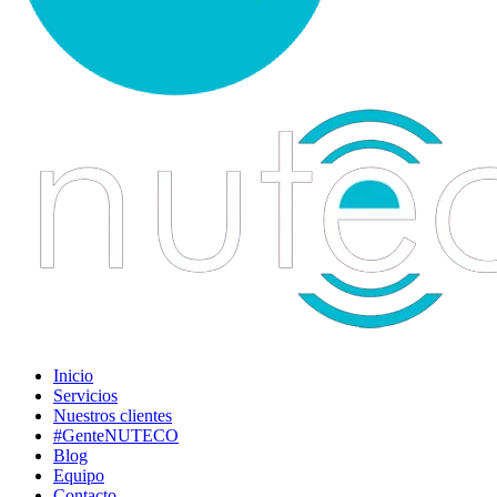
Inicio
Servicios
Nuestros clientes
#GenteNUTECO
Blog
Equipo
Contacto