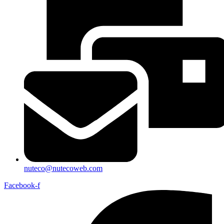
nuteco@nutecoweb.com
Facebook-f