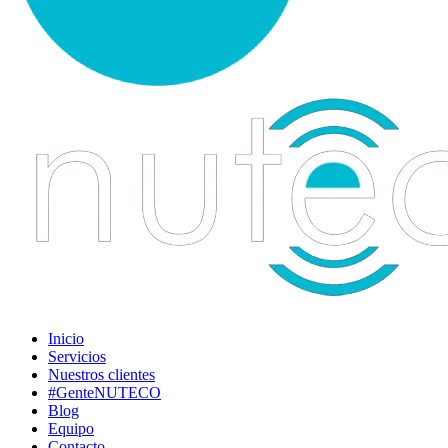
Inicio
Servicios
Nuestros clientes
#GenteNUTECO
Blog
Equipo
Contacto