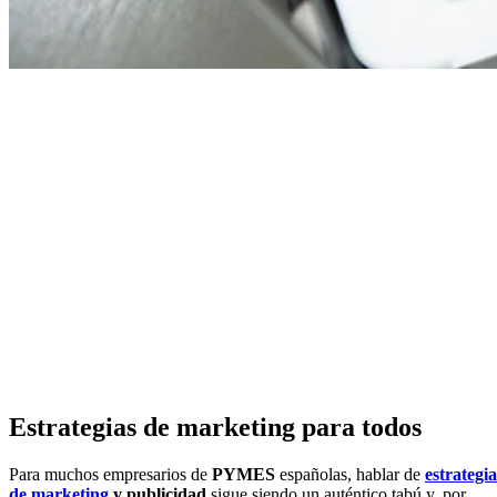
Estrategias de marketing para todos
Para muchos empresarios de
PYMES
españolas, hablar de
estrategia
de marketing
y publicidad
sigue siendo un auténtico tabú y, por