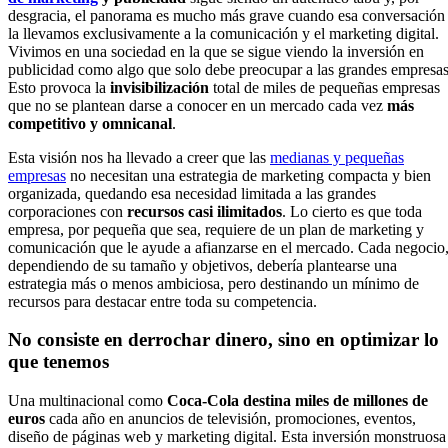
desgracia, el panorama es mucho más grave cuando esa conversación
la llevamos exclusivamente a la comunicación y el marketing digital.
Vivimos en una sociedad en la que se sigue viendo la inversión en
publicidad como algo que solo debe preocupar a las grandes empresas
Esto provoca la
invisibilización
total de miles de pequeñas empresas
que no se plantean darse a conocer en un mercado cada vez
más
competitivo y omnicanal
.
Esta visión nos ha llevado a creer que las
medianas y pequeñas
empresas
no necesitan una estrategia de marketing compacta y bien
organizada, quedando esa necesidad limitada a las grandes
corporaciones con
recursos casi ilimitados
. Lo cierto es que toda
empresa, por pequeña que sea, requiere de un plan de marketing y
comunicación que le ayude a afianzarse en el mercado. Cada negocio
dependiendo de su tamaño y objetivos, debería plantearse una
estrategia más o menos ambiciosa, pero destinando un mínimo de
recursos para destacar entre toda su competencia.
No consiste en derrochar dinero, sino en optimizar lo
que tenemos
Una multinacional como
Coca-Cola destina miles de millones de
euros
cada año en anuncios de televisión, promociones, eventos,
diseño de páginas web y marketing digital. Esta inversión monstruosa