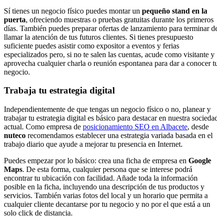
Sí tienes un negocio físico puedes montar un
pequeño stand en la
puerta
, ofreciendo muestras o pruebas gratuitas durante los primeros
días. También puedes preparar ofertas de lanzamiento para terminar d
llamar la atención de tus futuros clientes. Si tienes presupuesto
suficiente puedes asistir como expositor a eventos y ferias
especializados pero, si no te salen las cuentas, acude como visitante y
aprovecha cualquier charla o reunión espontanea para dar a conocer t
negocio.
Trabaja tu estrategia digital
Independientemente de que tengas un negocio físico o no, planear y
trabajar tu estrategia digital es básico para destacar en nuestra socieda
actual. Como empresa de
posicionamiento SEO en Albacete
, desde
nuteco
recomendamos establecer una estrategia variada basada en el
trabajo diario que ayude a mejorar tu presencia en Internet.
Puedes empezar por lo básico: crea una ficha de empresa en
Google
Maps
. De esta forma, cualquier persona que se interese podrá
encontrar tu ubicación con facilidad. Añade toda la información
posible en la ficha, incluyendo una descripción de tus productos y
servicios. También varias fotos del local y un horario que permita a
cualquier cliente decantarse por tu negocio y no por el que está a un
solo click de distancia.