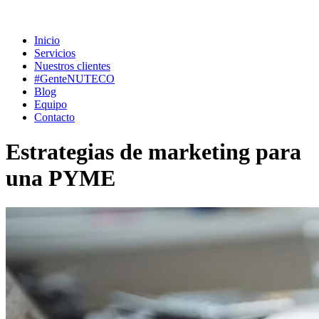
Inicio
Servicios
Nuestros clientes
#GenteNUTECO
Blog
Equipo
Contacto
Estrategias de marketing para
una PYME