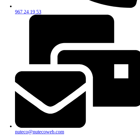
967 24 19 53
nuteco@nutecoweb.com