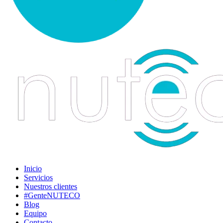
Inicio
Servicios
Nuestros clientes
#GenteNUTECO
Blog
Equipo
Contacto