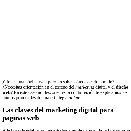
¿Tienes una página web pero no sabes cómo sacarle partido?
¿Necesitas orientación en el terreno del
marketing
digital y el
diseño
web
? En este caso no desconectes, a continuación te explicamos los
puntos principales de una estrategia
online
.
Las claves del marketing digital para
paginas web
A la hora de establecer una estrategia publicitaria en la red de redes es