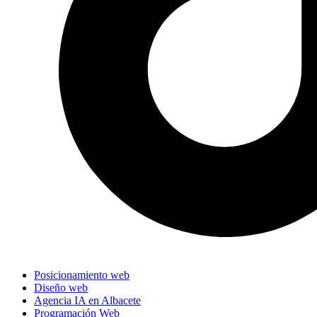
Posicionamiento web
Diseño web
Agencia IA en Albacete
Programación Web